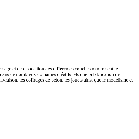
essage et de disposition des différentes couches
minimisent
le
s dans de nombreux domaines créatifs tels que la fabrication de
ivraison, les coffrages de béton, les jouets ainsi que le modélisme et