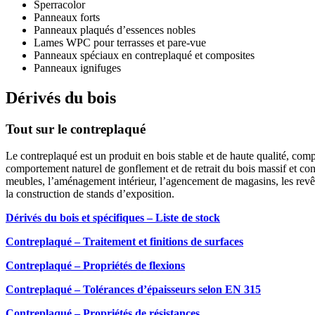
Sperracolor
Panneaux forts
Panneaux plaqués d’essences nobles
Lames WPC pour terrasses et pare-vue
Panneaux spéciaux en contreplaqué et composites
Panneaux ignifuges
Dérivés du bois
Tout sur le contreplaqué
Le contreplaqué est un produit en bois stable et de haute qualité, com
comportement naturel de gonflement et de retrait du bois massif et con
meubles, l’aménagement intérieur, l’agencement de magasins, les revêtem
la construction de stands d’exposition.
Dérivés du bois et spécifiques – Liste de stock
Contreplaqué – Traitement et finitions de surfaces
Contreplaqué – Propriétés de flexions
Contreplaqué – Tolérances d’épaisseurs selon EN 315
Contreplaqué – Propriétés de résistances