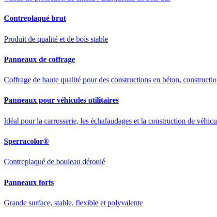
Contreplaqué brut
Produit de qualité et de bois stable
Panneaux de coffrage
Coffrage de haute qualité pour des constructions en béton, construction
Panneaux pour véhicules utilitaires
Idéal pour la carrosserie, les échafaudages et la construction de véhicu
Sperracolor®
Contreplaqué de bouleau déroulé
Panneaux forts
Grande surface, stable, flexible et polyvalente