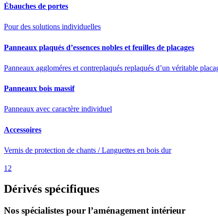
Ébauches de portes
Pour des solutions individuelles
Panneaux plaqués d’essences nobles et feuilles de placages
Panneaux aggloméres et contreplaqués replaqués d’un véritable placag
Panneaux bois massif
Panneaux avec caractère individuel
Accessoires
Vernis de protection de chants / Languettes en bois dur
1
2
Dérivés spécifiques
Nos spécialistes pour l’aménagement intérieur