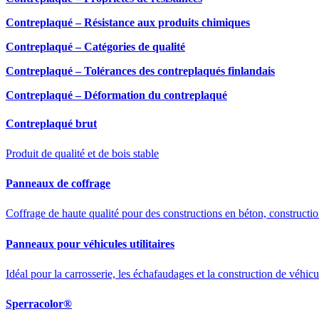
Contreplaqué – Résistance aux produits chimiques
Contreplaqué – Catégories de qualité
Contreplaqué – Tolérances des contreplaqués finlandais
Contreplaqué – Déformation du contreplaqué
Contreplaqué brut
Produit de qualité et de bois stable
Panneaux de coffrage
Coffrage de haute qualité pour des constructions en béton, construction
Panneaux pour véhicules utilitaires
Idéal pour la carrosserie, les échafaudages et la construction de véhicu
Sperracolor®