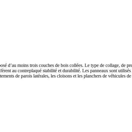
posé d’au moins trois couches de bois collées. Le type de collage, de pr
fère
nt
au contreplaqué stabilité et durabilité. Les panneaux sont utilisé
ents de parois latérales, les cloisons et les planchers de véhicules de l