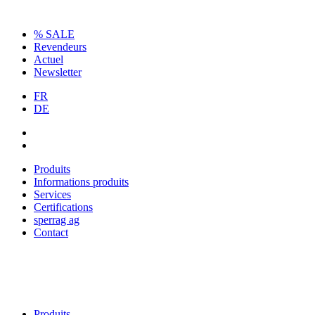
% SALE
Revendeurs
Actuel
Newsletter
FR
DE
Produits
Informations produits
Services
Certifications
sperrag ag
Contact
Produits