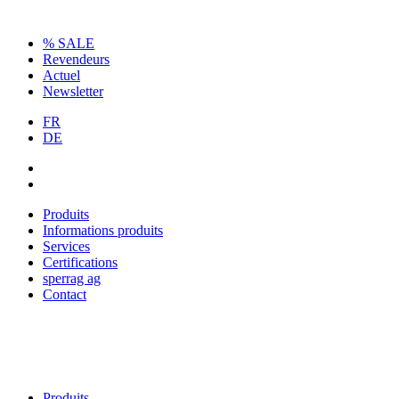
% SALE
Revendeurs
Actuel
Newsletter
FR
DE
Produits
Informations produits
Services
Certifications
sperrag ag
Contact
Produits