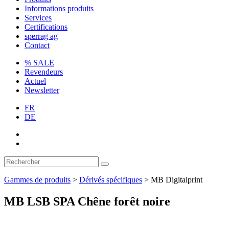
Informations produits
Services
Certifications
sperrag ag
Contact
% SALE
Revendeurs
Actuel
Newsletter
FR
DE
Gammes de produits
>
Dérivés spécifiques
>
MB Digitalprint
MB LSB SPA Chêne forêt noire