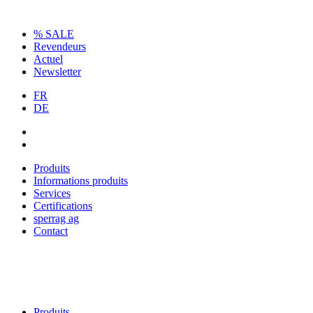
% SALE
Revendeurs
Actuel
Newsletter
FR
DE
Produits
Informations produits
Services
Certifications
sperrag ag
Contact
Produits