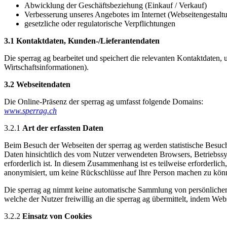
Abwicklung der Geschäftsbeziehung (Einkauf / Verkauf)
Verbesserung unseres Angebotes im Internet (Webseitengestaltu
gesetzliche oder regulatorische Verpflichtungen
3.1 Kontaktdaten, Kunden-/Lieferantendaten
Die sperrag ag bearbeitet und speichert die relevanten Kontaktdaten,
Wirtschaftsinformationen).
3.2 Webseitendaten
Die Online-Präsenz der sperrag ag umfasst folgende Domains:
www.sperrag.ch
3.2.1
Art der erfassten Daten
Beim Besuch der Webseiten der sperrag ag werden statistische Besuc
Daten hinsichtlich des vom Nutzer verwendeten Browsers, Betriebss
erforderlich ist. In diesem Zusammenhang ist es teilweise erforder
anonymisiert, um keine Rückschlüsse auf Ihre Person machen zu kö
Die sperrag ag nimmt keine automatische Sammlung von persönliche
welche der Nutzer freiwillig an die sperrag ag übermittelt, indem We
3.2.2
Einsatz von Cookies