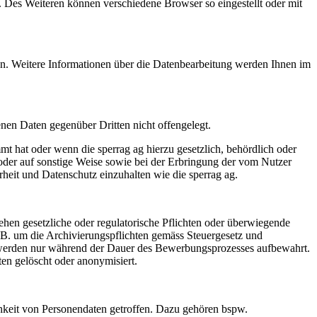
 Des Weiteren können verschiedene Browser so eingestellt oder mit
rden. Weitere Informationen über die Datenbearbeitung werden Ihnen im
en Daten gegenüber Dritten nicht offengelegt.
 hat oder wenn die sperrag ag hierzu gesetzlich, behördlich oder
n oder auf sonstige Weise sowie bei der Erbringung der vom Nutzer
rheit und Datenschutz einzuhalten wie die sperrag ag.
tehen gesetzliche oder regulatorische Pflichten oder überwiegende
.B. um die Archivierungspflichten gemäss Steuergesetz und
 werden nur während der Dauer des Bewerbungsprozesses aufbewahrt.
n gelöscht oder anonymisiert.
hkeit von Personendaten getroffen. Dazu gehören bspw.