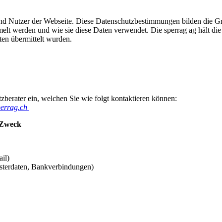
n und Nutzer der Webseite. Diese Datenschutzbestimmungen bilden die 
lt werden und wie sie diese Daten verwendet. Die sperrag ag hält die 
ten übermittelt wurden.
zberater ein, welchen Sie wie folgt kontaktieren können:
errag.ch
m Zweck
ail)
isterdaten, Bankverbindungen)