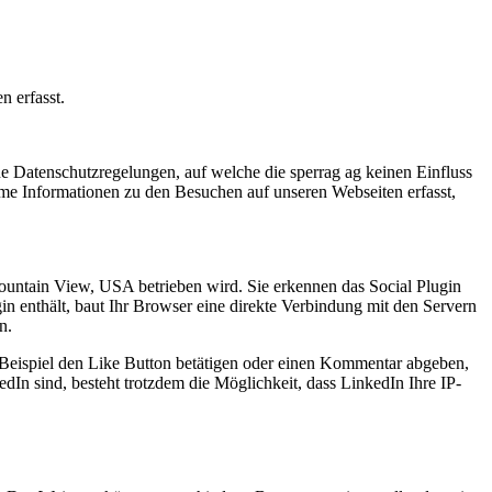
n erfasst.
e Datenschutzregelungen, auf welche die sperrag ag keinen Einfluss
me Informationen zu den Besuchen auf unseren Webseiten erfasst,
ntain View, USA betrieben wird. Sie erkennen das Social Plugin
in enthält, baut Ihr Browser eine direkte Verbindung mit den Servern
en.
Beispiel den Like Button betätigen oder einen Kommentar abgeben,
dIn sind, besteht trotzdem die Möglichkeit, dass LinkedIn Ihre IP-