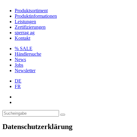
Produktsortiment
Produktinformationen
Leistungen
Zertifizierungen
sperrag ag
Kontakt
% SALE
Händlersuche
News
Jobs
Newsletter
DE
FR
Datenschutzerklärung