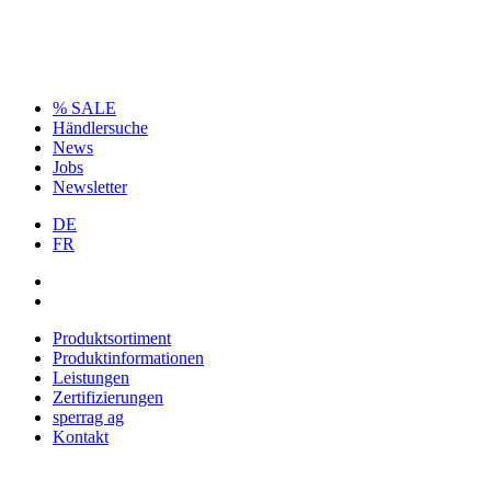
% SALE
Händlersuche
News
Jobs
Newsletter
DE
FR
Produktsortiment
Produktinformationen
Leistungen
Zertifizierungen
sperrag ag
Kontakt