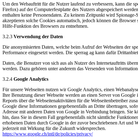
Um den Webauftritt für die Nutzer laufend zu verbessern, kann die s
Firefox) auf der Computerfestplatte des Nutzers abgespeichert werden
enthalten keine Personendaten. Zu keinem Zeitpunkt wird Spionage-S
akzeptieren solche Cookies automatisch, jedoch können die Browser s
Hilfe-Funktion des Browsers zu entnehmen.
3.2.3
Verwendung der Daten
Die anonymisierten Daten, welche beim Aufruf der Webseiten der spe
Performance eingesetzt werden. Die sperrag ag kann dafür Drittanbiet
Daten, die Benutzer von sich aus als Nutzer des Internetauftritts üb
werden. Dazu gehören unter anderem das Versenden von Informatione
3.2.4
Google Analytics
Für unsere Webseiten nutzen wir Google Analytics, einen Webanalys
Ihre Benutzung dieser Webseite werden an einen Server von Google 
Reports über die Webseitenaktivitäten für die Webseitenbetreiber z
Google diese Informationen gegebenenfalls an Dritte übertragen, sofe
Adresse mit anderen Daten von Google in Verbindung bringen. Sie kön
hin, dass Sie in diesem Fall gegebenenfalls nicht sämtliche Funktion
erhobenen Daten durch Google in der zuvor beschriebenen Art und 
jederzeit mit Wirkung für die Zukunft widersprechen.
https://www.google.ch/intl/de/policies/privacy/