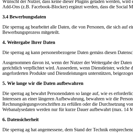
Wünscht der Nutzer, dass keine dieser Plugins geladen werden, wird
Add-Ons (z.B. Facebook-Blocker) ergänzt werden, dass die Social M
3.4 Bewerbungsdaten
Die sperrag ag bearbeitet alle Daten, die von Personen, die sich auf
Bewerbungsprozess mitgeteilt.
4. Weitergabe Ihrer Daten
Die sperrag ag kann personenbezogene Daten gemäss diesen Datensc
Ausgenommen davon ist, wenn der Nutzer der Weitergabe der Daten an
gerichtlich verpflichtet wird. Ausserdem, wenn Dienstleister, welche
angeforderten Produkte und Dienstleistungen unterstützen, beigezogen
5. Wie lange wir die Daten aufbewahren
Die sperrag ag bewahrt Personendaten so lange auf, wie es erforderli
Interessen an einer längeren Aufbewahrung, bewahren wir die Persone
Rechnungslegungsvorschriften zu erfüllen oder die Durchsetzung v
Webanalysedaten werden nur für kurze Dauer aufbewahrt (max. 14 M
6. Datensicherheit
Die sperrag ag hat angemessene, dem Stand der Technik entsprechen