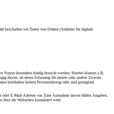
t beschaffen wir Daten von Dritten (Anbieter für digitale
en Nutzer besonders häufig besucht werden. Hierbei können z.B.
ngig davon, ob deren Erfassung für unsere oder andere Zwecke
Daten beinhalten keinen Personenbezug oder sind genügend
er oder E-Mail-Adresse vor. Eine Ausnahme davon bilden Angaben,
se über die Webseiten kontaktiert wird.