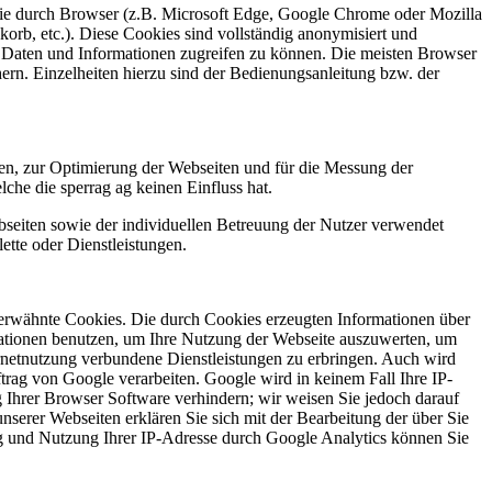
, die durch Browser (z.B. Microsoft Edge, Google Chrome oder Mozilla
orb, etc.). Diese Cookies sind vollständig anonymisiert und
e Daten und Informationen zugreifen zu können. Die meisten Browser
ern. Einzelheiten hierzu sind der Bedienungsanleitung bzw. der
en, zur Optimierung der Webseiten und für die Messung der
lche die sperrag ag keinen Einfluss hat.
ebseiten sowie der individuellen Betreuung der Nutzer verwendet
ette oder Dienstleistungen.
 erwähnte Cookies. Die durch Cookies erzeugten Informationen über
mationen benutzen, um Ihre Nutzung der Webseite auszuwerten, um
ernetnutzung verbundene Dienstleistungen zu erbringen. Auch wird
ftrag von Google verarbeiten. Google wird in keinem Fall Ihre IP-
g Ihrer Browser Software verhindern; wir weisen Sie jedoch darauf
nserer Webseiten erklären Sie sich mit der Bearbeitung der über Sie
 und Nutzung Ihrer IP-Adresse durch Google Analytics können Sie