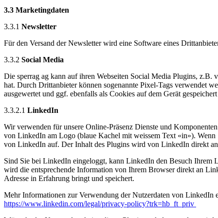
3.3 Marketingdaten
3.3.1
Newsletter
Für den Versand der Newsletter wird eine Software eines Drittanbiete
3.3.2
Social Media
Die sperrag ag kann auf ihren Webseiten Social Media Plugins, z.B. 
hat. Durch Drittanbieter können sogenannte Pixel-Tags verwendet w
ausgewertet und ggf. ebenfalls als Cookies auf dem Gerät gespeicher
3.3.2.1
LinkedIn
Wir verwenden für unsere Online-Präsenz Dienste und Komponenten 
von LinkedIn am Logo (blaue Kachel mit weissem Text «in»). Wenn Sie 
von LinkedIn auf. Der Inhalt des Plugins wird von LinkedIn direkt a
Sind Sie bei LinkedIn eingeloggt, kann LinkedIn den Besuch Ihrem 
wird die entsprechende Information von Ihrem Browser direkt an Linke
Adresse in Erfahrung bringt und speichert.
Mehr Informationen zur Verwendung der Nutzerdaten von LinkedIn er
https://www.linkedin.com/legal/privacy-policy?trk=hb_ft_priv