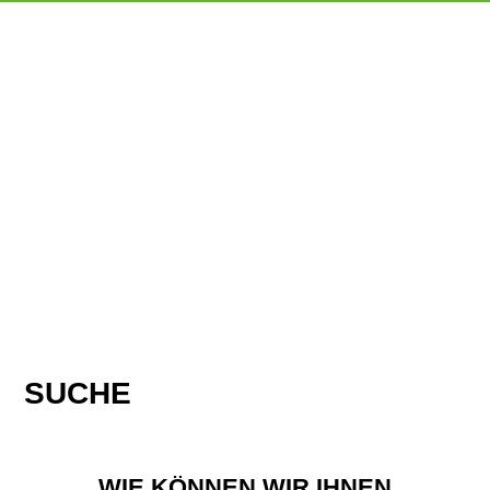
SUCHE
WIE KÖNNEN WIR IHNEN