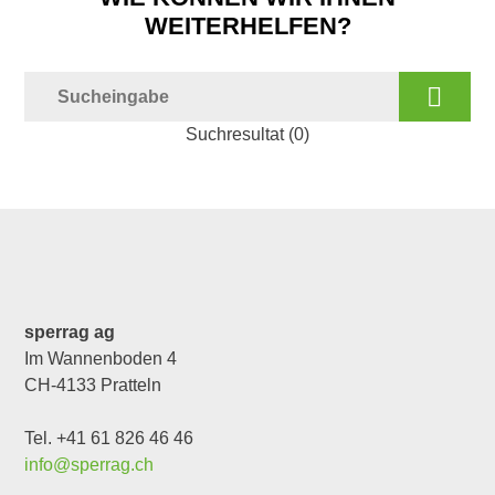
WEITERHELFEN?
Suchresultat (
0
)
sperrag ag
Im Wannenboden 4
CH-4133 Pratteln
Tel. +41 61 826 46 46
info@sperrag.ch