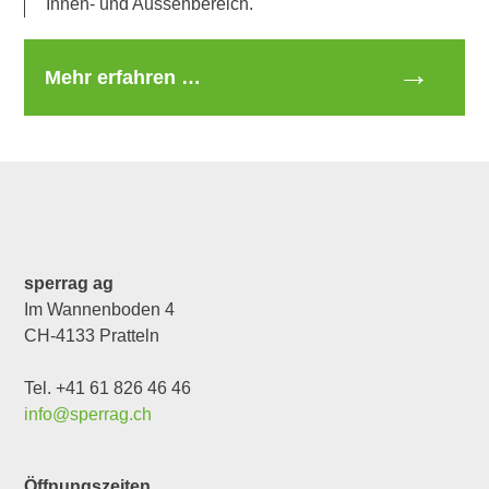
Innen- und Aussenbereich.
Mehr erfahren …
sperrag ag
Im Wannenboden 4
CH-4133 Pratteln
Tel. +41 61 826 46 46
info@sperrag.ch
Öffnungszeiten