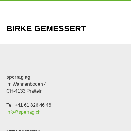
BIRKE GEMESSERT
sperrag ag
Im Wannenboden 4
CH-4133 Pratteln
Tel. +41 61 826 46 46
info@sperrag.ch