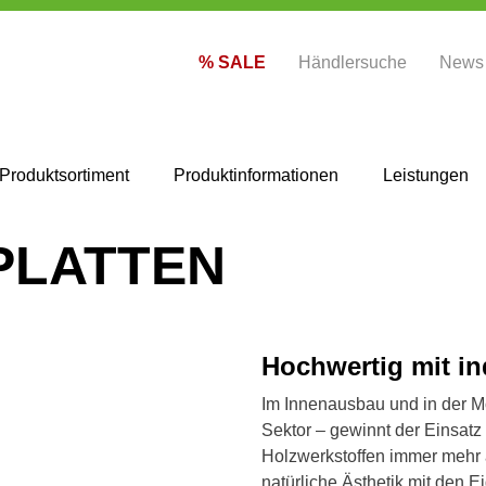
% SALE
Händlersuche
News
Produktsortiment
Produktinformationen
Leistungen
PLATTEN
Hochwertig mit in
Im Innenausbau und in der M
Sektor – gewinnt der Einsatz
Holzwerkstoffen immer mehr 
natürliche Ästhetik mit den 