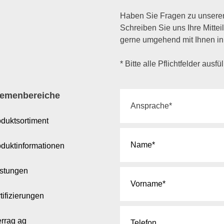
Haben Sie Fragen zu unsere
Schreiben Sie uns Ihre Mittei
gerne umgehend mit Ihnen in
* Bitte alle Pflichtfelder ausfü
emenbereiche
duktsortiment
oduktinformationen
istungen
tifizierungen
errag ag