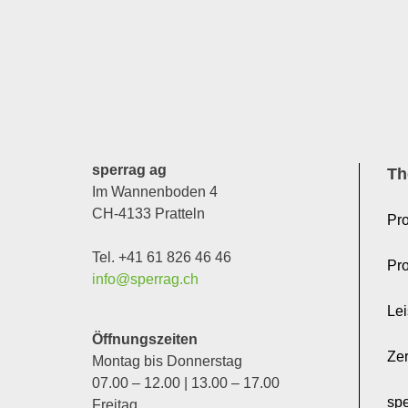
sperrag ag
Th
Im Wannenboden 4
CH-4133 Pratteln
Pro
Tel. +41 61 826 46 46
Pr
info@sperrag.ch
Le
Öffnungszeiten
Zer
Montag bis Donnerstag
07.00 – 12.00 | 13.00 – 17.00
sp
Freitag