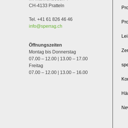
CH-4133 Pratteln
Pro
Tel. +41 61 826 46 46
Pr
info@sperrag.ch
Le
Öffnungszeiten
Zer
Montag bis Donnerstag
07.00 – 12.00 | 13.00 – 17.00
sp
Freitag
07.00 – 12.00 | 13.00 – 16.00
Ko
Hä
Ne