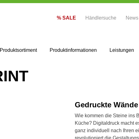
% SALE
Händlersuche
News
Produktsortiment
Produktinformationen
Leistungen
RINT
Gedruckte Wände
Wie kommen die Steine ins B
Küche
? Digitaldruck macht 
ganz individuell nach Ihren 
revolutioniert die Gestaltung