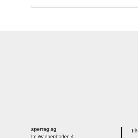
sperrag ag
Th
Im Wannenboden 4