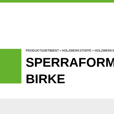
PRODUKTSORTIMENT
>
HOLZWERKSTOFFE
>
HOLZWERKS
SPERRAFORM 
BIRKE