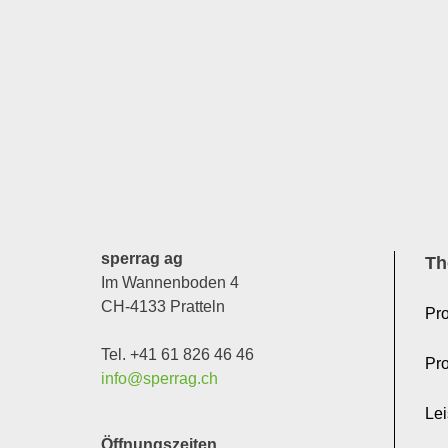
sperrag ag
Th
Im Wannenboden 4
CH-4133 Pratteln
Pro
Tel. +41 61 826 46 46
Pr
info@sperrag.ch
Le
Öffnungszeiten