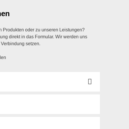
men
n Produkten oder zu unseren Leistungen?
lung direkt in das Formular. Wir werden uns
 Verbindung setzen.
llen