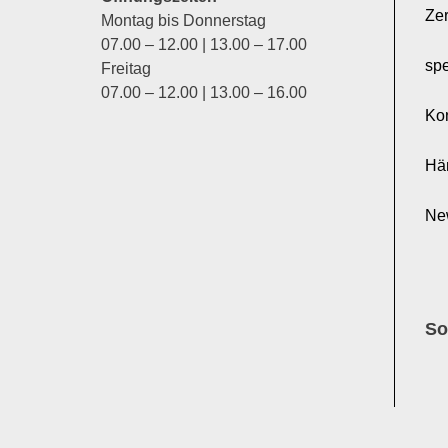
Zer
Montag bis Donnerstag
07.00 – 12.00 | 13.00 – 17.00
sp
Freitag
07.00 – 12.00 | 13.00 – 16.00
Ko
Hä
Ne
So