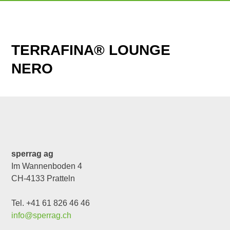
TERRAFINA® LOUNGE
NERO
sperrag ag
Im Wannenboden 4
CH-4133 Pratteln
Tel. +41 61 826 46 46
info@sperrag.ch