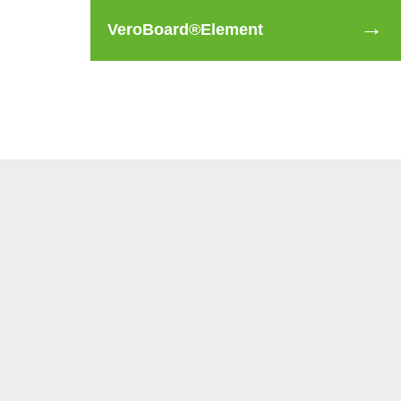
VeroBoard®Element