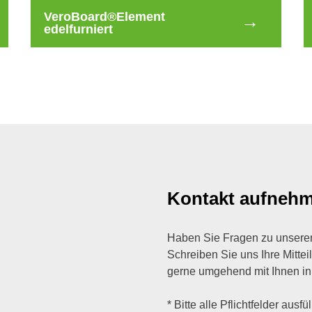
VeroBoard®Element
edelfurniert
Kontakt aufneh
Haben Sie Fragen zu unsere
Schreiben Sie uns Ihre Mittei
gerne umgehend mit Ihnen in
* Bitte alle Pflichtfelder ausfü