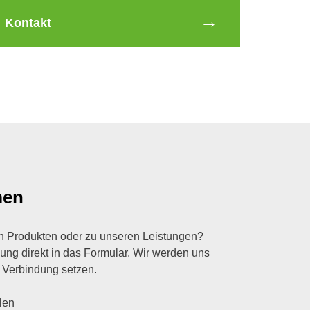
Kontakt
men
n Produkten oder zu unseren Leistungen?
lung direkt in das Formular. Wir werden uns
 Verbindung setzen.
llen