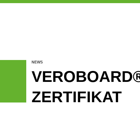
NEWS
VEROBOARD® 
ZERTIFIKAT