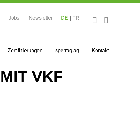
Jobs
Newsletter
DE
FR
Zertifizierungen
sperrag ag
Kontakt
MIT VKF