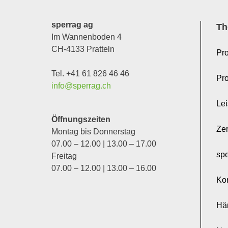
sperrag ag
Th
Im Wannenboden 4
CH-4133 Pratteln
Pro
Tel. +41 61 826 46 46
Pr
info@sperrag.ch
Le
Öffnungszeiten
Zer
Montag bis Donnerstag
07.00 – 12.00 | 13.00 – 17.00
sp
Freitag
07.00 – 12.00 | 13.00 – 16.00
Ko
Hä